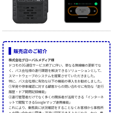
販売店のご紹介
株式会社グローバルメディア様
ドコモの3G通信サービス終了に伴い、単なる無線機の更新でな
く、バス会社様の運行課題を解決できるソリューションとして、
スマートウェーブのシステムを提案させていただきました。
特に、バス会社様に有効な以下の機能の導入をお勧めしました。
①早発や停車確認に対する顧客からの問い合わせに有効な「走行
履歴・ドア開閉記録機能」
②運行管理者だけでなく多くの関係者が活用できる「インターネ
ットで閲覧できるGoogleマップ連携機能」
これにより、乗務員に状況確認をすることなくお客様から事務所
への問い合わせに円滑・迅速に回答できるようになり、かつ、乗