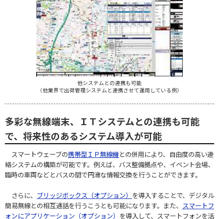
他システムとの連携も可能
（他業界で出荷管理システムと連携させて運用している例）
多彩な無線端末、ＩＴシステムとの連携も可能
で、将来性のあるシステム導入が可能
スマートウェーブの
携帯型ＩＰ無線機
との併用により、自由度の高い連
絡システムの構築が可能です。例えば、バス整備拠点や、イベント会場、
臨時の車両などとバスの間で円滑な情報交換を行うことができます。
さらに、
ブリッジボックス（オプション）
を導入することで、デジタル
簡易無線との相互通話を行うこうとも可能になります。また、
スマートフ
ォンにアプリケーション（オプション）
を導入して、スマートフォンを活