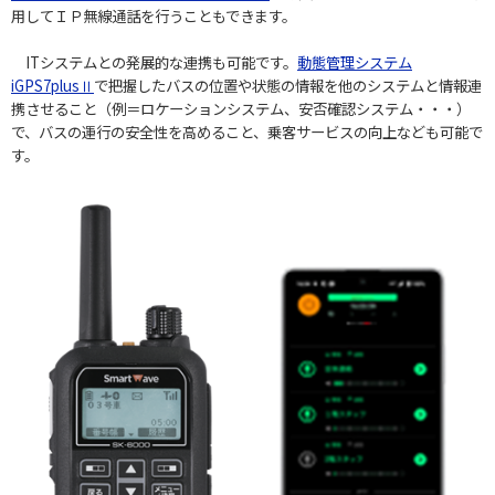
用してＩＰ無線通話を行うこともできます。
ITシステムとの発展的な連携も可能です。
動態管理システム
iGPS7plusⅡ
で把握したバスの位置や状態の情報を他のシステムと情報連
携させること（例＝ロケーションシステム、安否確認システム・・・）
で、バスの運行の安全性を高めること、乗客サービスの向上なども可能で
す。