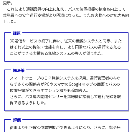
更新。
これにより通話品質の向上に加え、バスの位置把握の精度も向上して
乗務員への安全運行支援がより円滑になった。またお客様への対応力も向
上した。
課題
3G通信サービスの終了に伴い、従来の無線システムと同等、また
はそれ以上の機能・性能を有し、より円滑なバスの運行を支える
ことができる実績ある無線システムの導入が望まれた。
解決策
スマートウェーブのＩＰ無線システムを採用。運行管理者のみな
らず多くの関係者がPCやスマホのGoogleマップの画面でバスの
位置把握ができるオプション機能も追加導入。
さらに、バス扉の開閉センサーを無線機に接続して運行記録を取
得できるようにした。
評価
従来よりも正確な位置把握ができるようになり、さらに、指令局