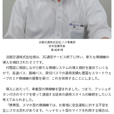
淡路交通株式会社 バス事業部
洲本営業所長
東 成保 様
淡路交通株式会社様は、3G通信サービス終了に伴い、新たな無線機の
導入を検討されたそうです。
代理店に相談しながら新たな無線システムの導入検討を進めていくな
かで、高速バス、路線バス、貸切バスでの運用実績も豊富なスマートウェ
ーブのＩＰ無線機の提案を受け、これを採用することにしました。
導入にあたって、車載型の無線機を望まれました。つまり、プッシュボ
タン付きのマイクを使って通話する従来の運用スタイルの継続をしたいと
考えておられました。
「携帯型、スマホ型の無線機では、お客様に安全運転に対する不安を
生じさせる恐れがあります。ヘッドセット型のマイクを利用する場合は、