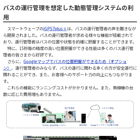
バスの運行管理を想定した動態管理システムの利
用
スマートウェーブの
iGPS7plusⅡ
は、バスの運行管理者の声を聞きなが
ら開発されました。バスの運行管理者が求める様々な機能が搭載されて
おり、運行管理者はバスの位置や状態を的確に把握することができます。
特に、15秒毎の精度の高い位置把握ができる性能は多くのバス運行管
理者の皆さまから好評です。
さらに、
Googleマップでバスの位置把握ができるため（オプショ
ン）
、運行管理者のみならず、バスの運行に関わる多くの方が安全運行に
関わることができ、また、お客様へのサポート力の向上にもつながりま
す。
これらの機能にランニングコストがかかりません。また、無線機の台
数に応じた費用増もありません。