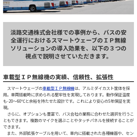
淡路交通株式会社様での事例から、バスの安
全運行におけるスマートウェーブの
ＩＰ無線
ソリューションの導入効果を、以下の３つの
視点で説明させていただきます。
車載型ＩＰ無線機の実績、信頼性、拡張性
スマートウェーブの
車載型ＩＰ無線機
は、アルミダイカスト筐体を採
用。車両搭載時に求められる堅牢性を実現しております。動作保証温度
も-20～60℃と余裕を持たせた設計です。これにより安心の5年保証を実
現。
さらに、オプションも豊富で、バス会社の業務に合わせた選択を行うこ
ともできます。複数のマイクを選ぶことやタッチパネルを接続することが
できます。
また、外部拡張ケーブルを用いて、車内に搭載された各種機器や、セン