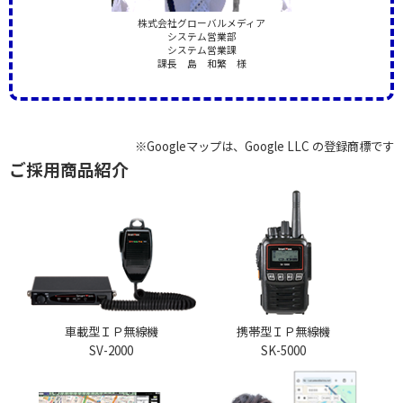
株式会社グローバルメディア
システム営業部
システム営業課
課長 島 和繁 様
※Googleマップは、Google LLC の登録商標です
ご採用商品紹介
車載型ＩＰ無線機
携帯型ＩＰ無線機
SV-2000
SK-5000