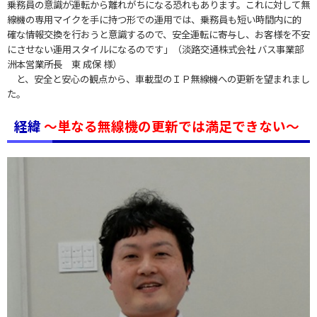
乗務員の意識が運転から離れがちになる恐れもあります。これに対して無
線機の専用マイクを手に持つ形での運用では、乗務員も短い時間内に的
確な情報交換を行おうと意識するので、安全運転に寄与し、お客様を不安
にさせない運用スタイルになるのです」（淡路交通株式会社 バス事業部
洲本営業所長 東 成保 様）
と、安全と安心の観点から、車載型のＩＰ無線機への更新を望まれまし
た。
経緯
～単なる無線機の更新では満足できない～