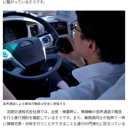
に繋がっているそうです。
音声通話による報告の徹底は安全に直結する
淡路交通株式会社様では、出発・帰着時に、無線機の音声通話で報告
を行う運行規則を徹底しているそうです。また、乗務員同士が音声で一斉
に情報交換・共有を行うことができることも運行の円滑化に役立っている