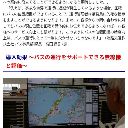
への案内に役立てることができるようになると期待しました。」
「例えば、事故や渋滞で運行に遅延が発生しているような場合、正確
にバスの位置把握ができていることで、運行管理者は乗務員に的確な指示
を出すことができるようになります。また、お客様からの問い合わせに対
してもバスの現在位置を正確で具体的にお伝えできるようになれば、お客
様へのサービス向上にも繋がります。このようにバスの位置把握の精度向
上は、バスの運行にとって本当に欠かせないものなのです」（淡路交通株
式会社 バス事業部 課長 高田 昌弥 様）
導入効果
～バスの運行をサポートできる無線機
と評価～