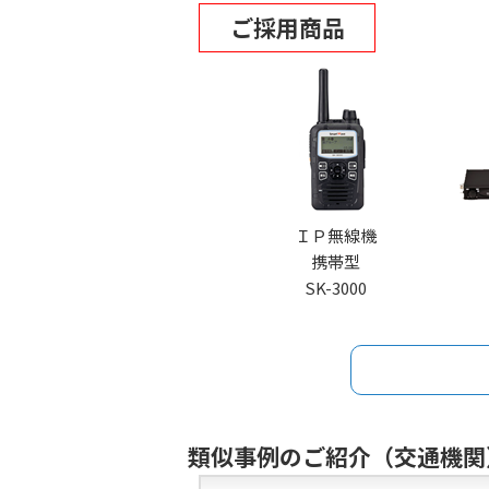
ご採用商品
ＩＰ無線機
携帯型
SK-3000
類似事例のご紹介（交通機関