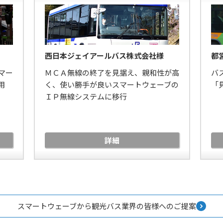
西日本ジェイアールバス株式会社様
都
マー
ＭＣＡ無線の終了を見据え、親和性が高
バ
用
く、使い勝手が良いスマートウェーブの
「
ＩＰ無線システムに移行
詳細
スマートウェーブから観光バス業界の皆様へのご提案