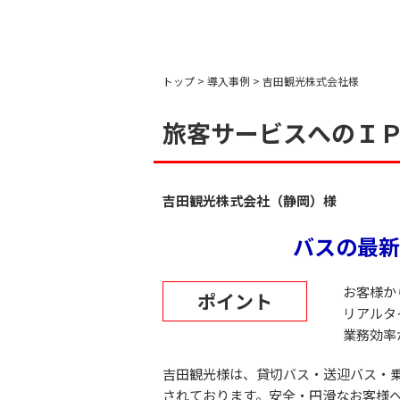
トップ
導入事例
吉田観光株式会社様
旅客サービスへのＩ
吉田観光株式会社（静岡）様
バスの最新
お客様か
ポイント
リアルタ
業務効率
吉田観光様は、貸切バス・送迎バス・
されております。安全・円滑なお客様