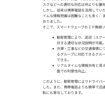
スクなどへの適切な対応は何よりも優
しかし、従来は携帯電話を活用してい
イムな情報把握は困難なことも多く、
おりました。
そこで、スマートウェーブのＩＰ無線
動態管理により、送迎（スク
対する適切な状況説明が可能
渋滞・工事などの交通事情に
るグループに対応できるグル
できる。
リアルタイムな情報共有と見
面での利便性向上。
このように、動態管理によりドライバ
した。また、携帯電話よりも簡単で迅
転にも寄与しております。