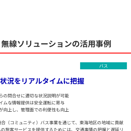
Ｐ無線ソリューションの活用事例
バス
状況をリアルタイムに把握
らの問合せに適切な状況説明が可能
イムな情報提供は安全運転に寄与
が向上し、管理面での利便性も向上
乗合（コミュニティ）バス事業を通じて、東海地区の地域に貢献
への旅客サービスを提供するためには、交通事情の把握と遅延リ