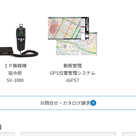
ＩＰ無線機
動態管理
指令局
GPS位置管理システム
SV-1000
iGPS7
お問合せ・カタログ請求
）